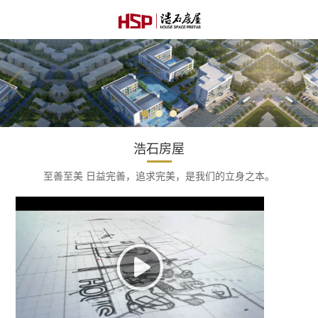
浩石房屋
至善至美 日益完善，追求完美，是我们的立身之本。