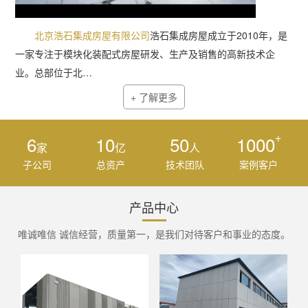
北京浩石集成房屋有限公司
浩石集成房屋成立于2010年，是
一家专注于模块化装配式房屋研发、生产及销售的高新技术企
业。总部位于北…
+ 了解更多
+
6
10
50
1000
家
亿
人
子公司
总资产
技术团队
案例客户
产品中心
唯诚唯信 诚信经营，质量第一，是我们对待客户和事业的态度。