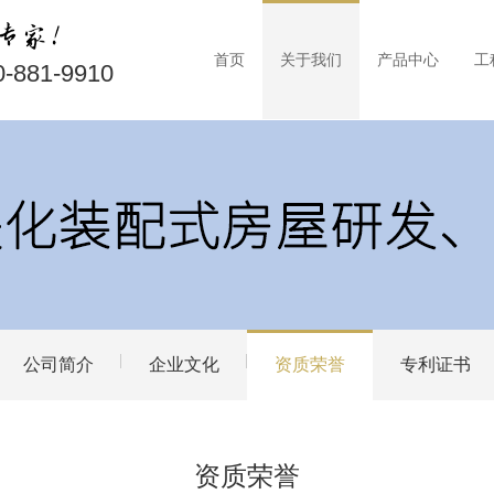
首页
关于我们
产品中心
工
0-881-9910
公司简介
企业文化
资质荣誉
专利证书
资质荣誉