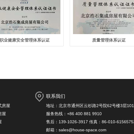
职业健康安全管理体系认证
质量管理体系认证
联系我们
式房屋
地址：北京市通州区云杉路2号院62号楼3层101-
房屋
服务热线：+86 400 881 9910
屋
售后：139-1026-3917 传真：86-010-6156575
邮箱：sales@house-space.com