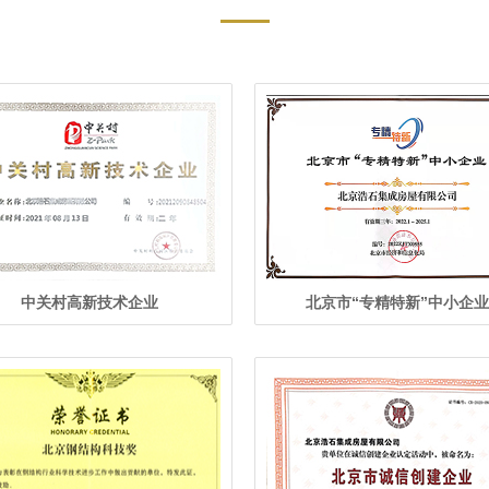
中关村高新技术企业
北京市“专精特新”中小企业