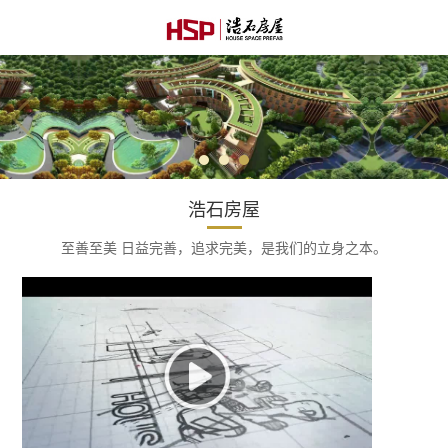
浩石房屋
至善至美 日益完善，追求完美，是我们的立身之本。