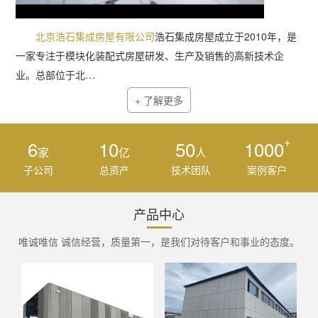
北京浩石集成房屋有限公司
浩石集成房屋成立于2010年，是
一家专注于模块化装配式房屋研发、生产及销售的高新技术企
业。总部位于北…
+ 了解更多
+
6
10
50
1000
家
亿
人
子公司
总资产
技术团队
案例客户
产品中心
唯诚唯信 诚信经营，质量第一，是我们对待客户和事业的态度。